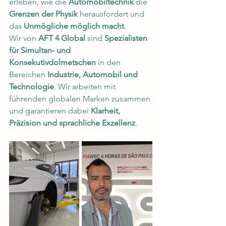
erleben, wie die 
Automobiltechnik
 die 
Grenzen der Physik
 herausfordert und 
das 
Unmögliche möglich macht
.
Wir von 
AFT 4 Global
 sind 
Spezialisten 
für Simultan- und 
Konsekutivdolmetschen
 in den 
Bereichen 
Industrie, Automobil und 
Technologie
. Wir arbeiten mit 
führenden globalen Marken zusammen 
und garantieren dabei 
Klarheit, 
Präzision und sprachliche Exzellenz
.