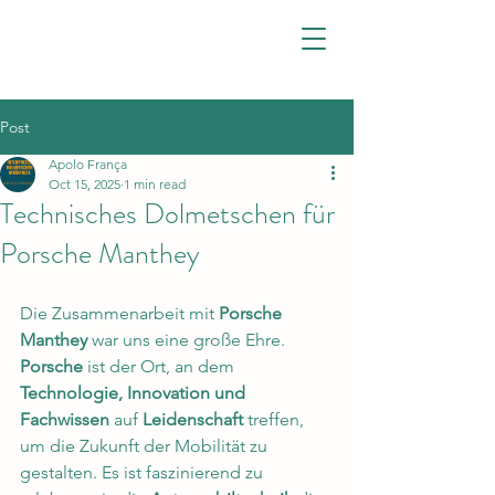
Post
Apolo França
Oct 15, 2025
1 min read
Technisches Dolmetschen für
Porsche Manthey
Die Zusammenarbeit mit 
Porsche 
Manthey
 war uns eine große Ehre. 
Porsche
 ist der Ort, an dem 
Technologie, Innovation und 
Fachwissen
 auf 
Leidenschaft
 treffen, 
um die Zukunft der Mobilität zu 
gestalten. Es ist faszinierend zu 